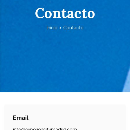
Contacto
Inicio
Contacto
Email
info@experiencitymadrid.com