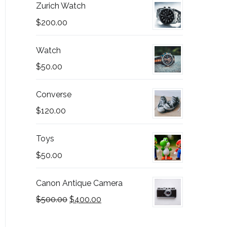
Zurich Watch
$
200.00
Watch
$
50.00
Converse
$
120.00
Toys
$
50.00
Canon Antique Camera
$
500.00
$
400.00