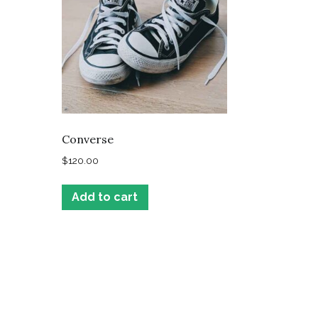
Converse
$
120.00
Add to cart