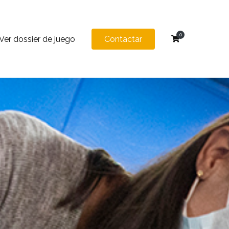
0
Ver dossier de juego
Contactar