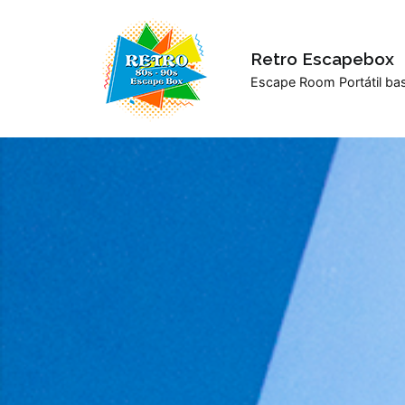
Saltar
al
contenido
Retro Escapebox
Escape Room Portátil ba