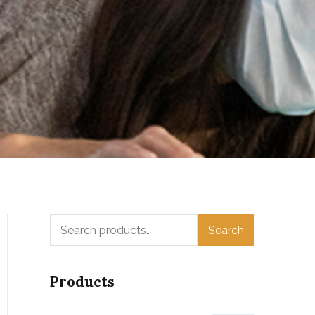
Search
Search
for:
Products