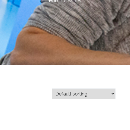
Home
Shoes